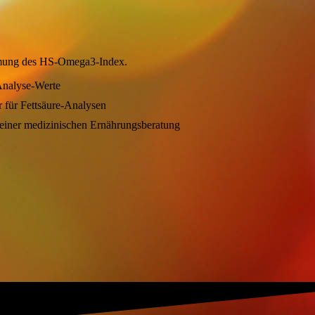
immung des HS-Omega3-Index.
 Analyse-Werte
 für Fettsäure-Analysen
 einer medizinischen Ernährungsberatung